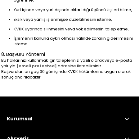
öğrenme,
Yurt içinde veya yurt dışında aktarıldığı üçüncü kişileri bilme,
Eksik veya yanlış işlenmişse düzeltilmesini isteme,
KVKK uyarınca silinmesini veya yok edilmesini talep etme,
İşlemenin kanuna aykırı olması hâlinde zararın giderilmesini
isteme.
8. Başvuru Yöntemi
Bu haklarınızı kullanmak için taleplerinizi yazılı olarak veya e-posta
yoluyla
[email protected]
adresine iletebilirsiniz.
Başvurular, en geç 30 gün içinde KVKK hükümlerine uygun olarak
sonuçlandırılacaktır.
Kurumsal
Alışveriş