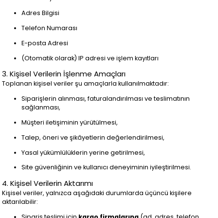
Adres Bilgisi
Telefon Numarası
E-posta Adresi
(Otomatik olarak) IP adresi ve işlem kayıtları
3. Kişisel Verilerin İşlenme Amaçları
Toplanan kişisel veriler şu amaçlarla kullanılmaktadır:
Siparişlerin alınması, faturalandırılması ve teslimatının
sağlanması,
Müşteri iletişiminin yürütülmesi,
Talep, öneri ve şikâyetlerin değerlendirilmesi,
Yasal yükümlülüklerin yerine getirilmesi,
Site güvenliğinin ve kullanıcı deneyiminin iyileştirilmesi.
4. Kişisel Verilerin Aktarımı
Kişisel veriler, yalnızca aşağıdaki durumlarda üçüncü kişilere
aktarılabilir:
Sipariş teslimi için
kargo firmalarına
(ad, adres, telefon