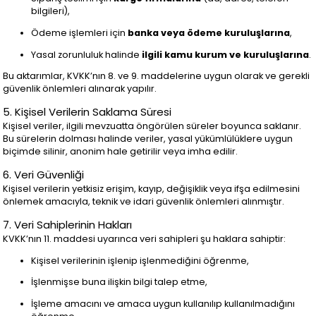
bilgileri),
Ödeme işlemleri için
banka veya ödeme kuruluşlarına
,
Yasal zorunluluk halinde
ilgili kamu kurum ve kuruluşlarına
.
Bu aktarımlar, KVKK’nın 8. ve 9. maddelerine uygun olarak ve gerekli
güvenlik önlemleri alınarak yapılır.
5. Kişisel Verilerin Saklama Süresi
Kişisel veriler, ilgili mevzuatta öngörülen süreler boyunca saklanır.
Bu sürelerin dolması halinde veriler, yasal yükümlülüklere uygun
biçimde silinir, anonim hale getirilir veya imha edilir.
6. Veri Güvenliği
Kişisel verilerin yetkisiz erişim, kayıp, değişiklik veya ifşa edilmesini
önlemek amacıyla, teknik ve idari güvenlik önlemleri alınmıştır.
7. Veri Sahiplerinin Hakları
KVKK’nın 11. maddesi uyarınca veri sahipleri şu haklara sahiptir:
Kişisel verilerinin işlenip işlenmediğini öğrenme,
İşlenmişse buna ilişkin bilgi talep etme,
İşleme amacını ve amaca uygun kullanılıp kullanılmadığını