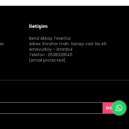
İletişim
Betül Akbay Tesettür
er
Adres: İmrahor mah. Sanayi cad. No:46
Arnavutköy - İstanbul
Telefon : 05383395411
[email protected]
Gönder