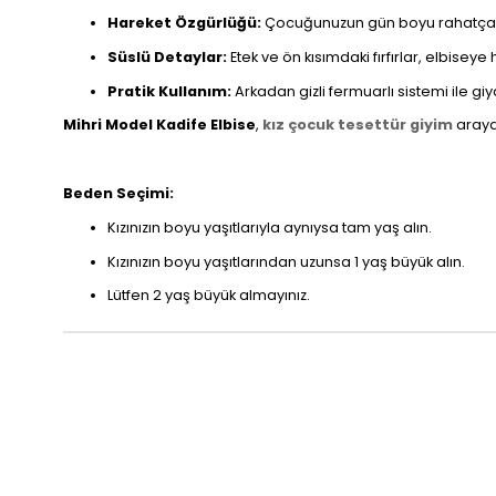
Hareket Özgürlüğü:
Çocuğunuzun gün boyu rahatça oy
Süslü Detaylar:
Etek ve ön kısımdaki fırfırlar, elbiseye 
Pratik Kullanım:
Arkadan gizli fermuarlı sistemi ile gi
Mihri Model Kadife Elbise
,
kız çocuk tesettür giyim
arayan
Beden Seçimi:
Kızınızın boyu yaşıtlarıyla aynıysa tam yaş alın.
Kızınızın boyu yaşıtlarından uzunsa 1 yaş büyük alın.
Lütfen 2 yaş büyük almayınız.