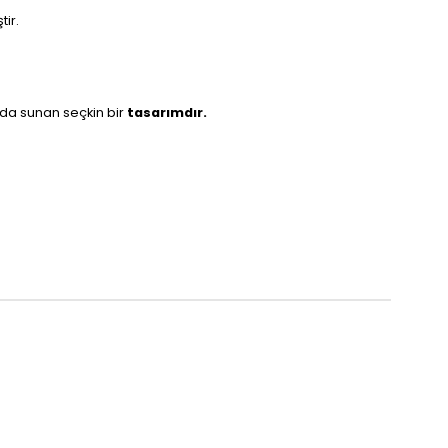
ir.
rada sunan seçkin bir
tasarımdır.