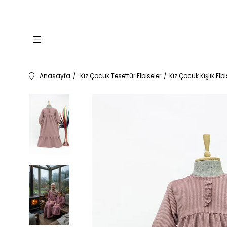
Anasayfa
Kız Çocuk Tesettür Elbiseler
Kız Çocuk Kışlık Elb