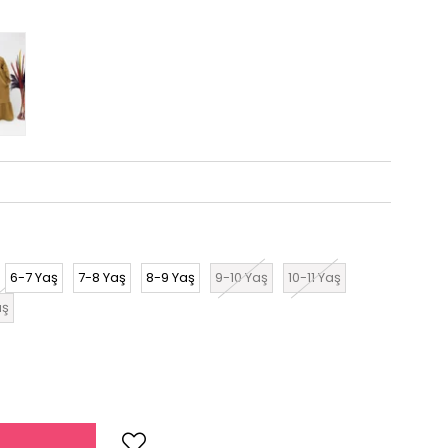
6-7 Yaş
7-8 Yaş
8-9 Yaş
9-10 Yaş
10-11 Yaş
aş